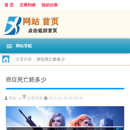
首 页
文章列表
知识分类
网站导航
>
文章列表
>
癌症死亡赔多少
癌症死亡赔多少
文章列表
网友:
az
2025-01-30 00:28:34