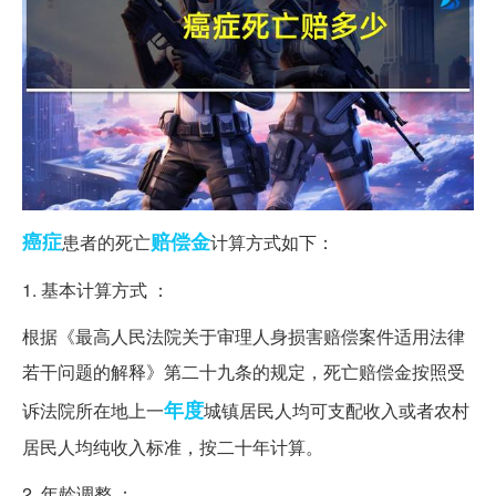
癌症
赔偿金
患者的死亡
计算方式如下：
1. 基本计算方式 ：
根据《最高人民法院关于审理人身损害赔偿案件适用法律
若干问题的解释》第二十九条的规定，死亡赔偿金按照受
年度
诉法院所在地上一
城镇居民人均可支配收入或者农村
居民人均纯收入标准，按二十年计算。
2. 年龄调整 ：