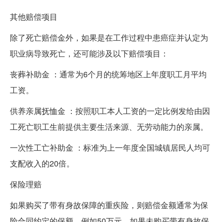
其他赔偿项目
除了死亡赔偿金外，如果是在工作过程中患癌症并认定为
职业病导致死亡，还可能涉及以下赔偿项目：
丧葬补助金 ：通常为6个月的统筹地区上年度职工月平均
工资。
供养亲属抚恤金 ：按照职工本人工资的一定比例发给由因
工死亡职工生前提供主要生活来源、无劳动能力的亲属。
一次性工亡补助金 ：标准为上一年度全国城镇居民人均可
支配收入的20倍。
保险理赔
如果购买了带有身故保障的重疾险，则赔偿金额通常为保
险合同约定的保额，例如50万元。如果未购买带有身故保