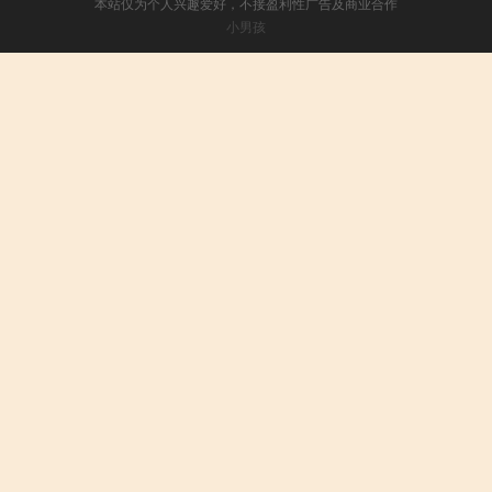
本站仅为个人兴趣爱好，不接盈利性广告及商业合作
小男孩