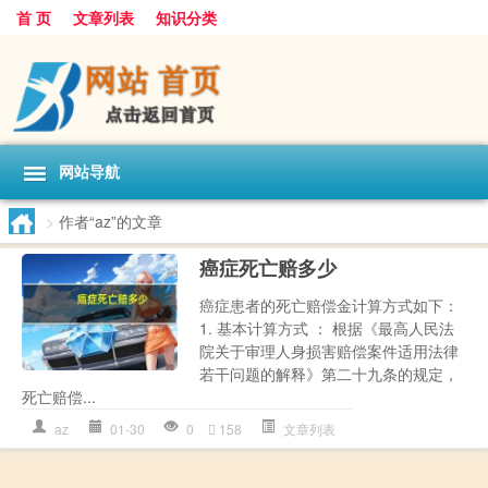
首 页
文章列表
知识分类
网站导航
>
作者“az”的文章
癌症死亡赔多少
癌症患者的死亡赔偿金计算方式如下：
1. 基本计算方式 ： 根据《最高人民法
院关于审理人身损害赔偿案件适用法律
若干问题的解释》第二十九条的规定，
死亡赔偿...
az
01-30
0
158
文章列表