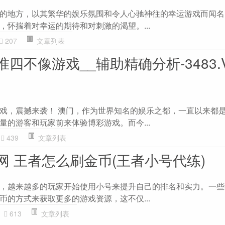
的地方，以其繁华的娱乐氛围和令人心驰神往的幸运游戏而闻名
，怀揣着对幸运的期待和对刺激的渴望。...
207
文章列表
四不像游戏__辅助精确分析-3483.V
戏，震撼来袭！ 澳门，作为世界知名的娱乐之都，一直以来都
量的游客和玩家前来体验博彩游戏。而今...
439
文章列表
网 王者怎么刷金币(王者小号代练)
，越来越多的玩家开始使用小号来提升自己的排名和实力。一些
币的方式来获取更多的游戏资源，这不仅...
613
文章列表