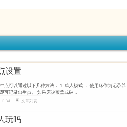
点设置
点可以通过以下几种方法： 1. 单人模式 ： 使用床作为记录
可记录出生点。 如果床被覆盖或破...
34
文章列表
人玩吗