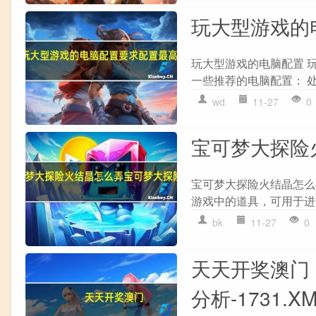
玩大型游戏的
玩大型游戏的电脑配置 
一些推荐的电脑配置： 处理器：
wd
11-27
0
宝可梦大探险
宝可梦大探险火结晶怎么
游戏中的道具，可用于进
bk
11-27
0
天天开奖澳门
分析-1731.XM