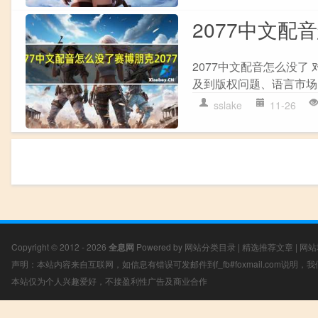
2077中文配
2077中文配音怎么没了
及到版权问题、语言市场需
sslake
11-26
Copyright © 2012 - 2026
全息网
Powered by
网站分类目录
|
精选推荐文章
|
网站
声明：本站内容来自互联网，如信息有错误可发邮件到f_fb#foxmail.com说明
本站仅为个人兴趣爱好，不接盈利性广告及商业合作