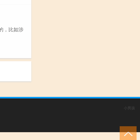
致的，比如涉
小男孩