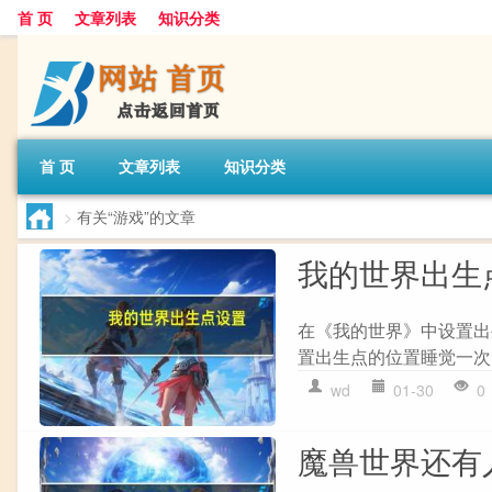
首 页
文章列表
知识分类
首 页
文章列表
知识分类
>
有关“游戏”的文章
我的世界出生
在《我的世界》中设置出生
置出生点的位置睡觉一次即
wd
01-30
0
魔兽世界还有