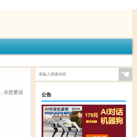
☚
器，在想要设
公告