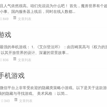
且人气依然很高。咱们先说说为什么吧！ 首先，魔兽世界有个
小事。国内服务器上线后，同时在线人数都...
849
文章列表
游戏
最强的单机游戏： 1. 《艾尔登法环》 ：由宫崎英高与《权力的
造，以其开放世界的设计、深邃的背景故事...
836
文章列表
手机游戏
微信平台上非常受欢迎的隐藏类策略小游戏。以下是关于这款游
的隐藏与寻找游戏。 美术风格 ：以简...
343
文章列表