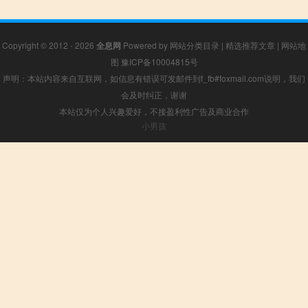
Copyright © 2012 - 2026
全息网
Powered by
网站分类目录
|
精选推荐文章
|
网站地
图
豫ICP备10004815号
声明：本站内容来自互联网，如信息有错误可发邮件到f_fb#foxmail.com说明，我们
会及时纠正，谢谢
本站仅为个人兴趣爱好，不接盈利性广告及商业合作
小男孩