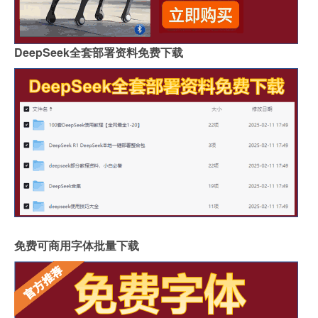
DeepSeek全套部署资料免费下载
免费可商用字体批量下载