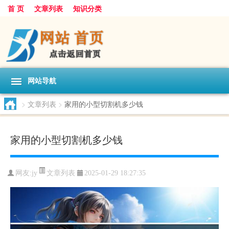
首 页
文章列表
知识分类
网站导航
>
文章列表
>
家用的小型切割机多少钱
家用的小型切割机多少钱
文章列表
网友:
jy
2025-01-29 18:27:35