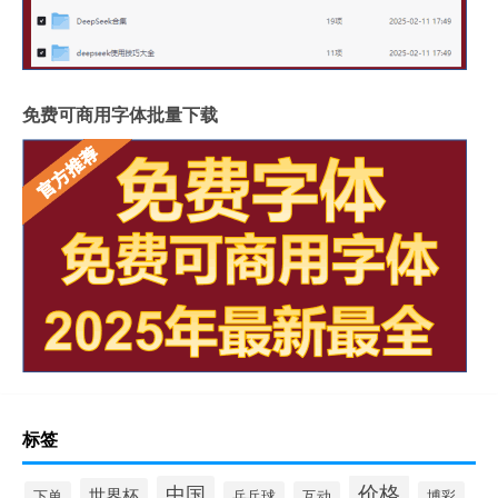
免费可商用字体批量下载
标签
价格
中国
世界杯
下单
乒乓球
互动
博彩