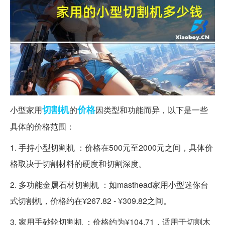
切割机
价格
小型家用
的
因类型和功能而异，以下是一些
具体的价格范围：
1. 手持小型切割机 ：价格在500元至2000元之间，具体价
格取决于切割材料的硬度和切割深度。
2. 多功能金属石材切割机 ：如masthead家用小型迷你台
式切割机，价格约在¥267.82 - ¥309.82之间。
3. 家用手砂轮切割机 ：价格约为¥104.71，适用于切割木