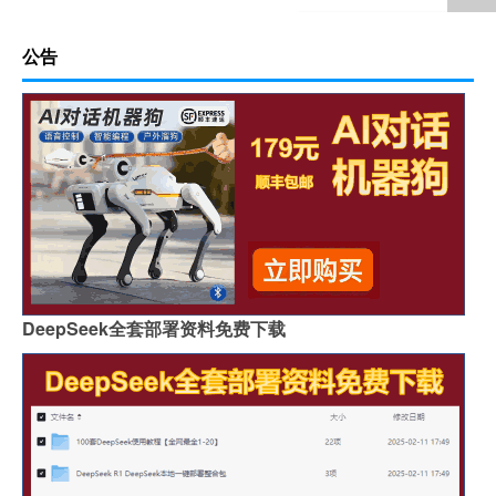
公告
DeepSeek全套部署资料免费下载