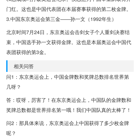
门红。这也是中国代表团在本届赛事获得的第二枚金牌。
3.中国东京奥运会第三金——孙一文（1992年生）
北京时间7月24日，东京奥运会击剑女子个人重剑决赛结
束，中国选手孙一文获得金牌。这也是本届奥运会中国代
表团获得的第3金。
相关问答
问1：东京奥运会上，中国金牌数和奖牌总数排名世界第
几呀？
答：哎呀，厉害了！在东京奥运会上，中国队的金牌数和
奖牌总数都是世界排名第一哦！我们中国队真的太棒了！
问2：那具体来说，东京奥运会上中国获得了多少枚金牌
呢？