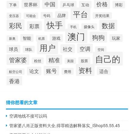
价格
中国
世界杯
下单
乒乓球
互动
博彩
平台
品牌
号码
开奖结果
变压器
可能会
快手
彩民
数据
彩票
摄像头
手机
澳门
狗狗
智能
游戏
玩家
新奥
机票
用户
空调
社交
球员
球队
空间
自己的
管家婆
精准
股票
粉丝
美国
资料
账号
论文
适合
费用
航空公司
香港
猜你想看的文章
空调地线不接可以吗
管家婆八肖正版资料大全,得罪精选解释落实_iShop55.55.45