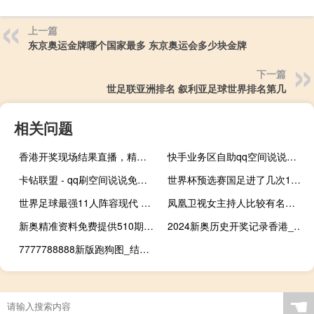
上一篇
东京奥运金牌哪个国家最多 东京奥运会多少块金牌
下一篇
世足联亚洲排名 叙利亚足球世界排名第几
相关问题
香港开奖现场结果直播，精力充沛精选答案落实_ZBT76.82
快手业务区自助qq空间说说赞网站免费领取(快手免费互赞qq群)
卡钻联盟 - qq刷空间说说免费低价 qq空间留言刷网站
世界杯预选赛国足进了几次12强 1998年世界杯预选赛
世界足球最强11人阵容现代 曼联历史最佳11人
凤凰卫视女主持人比较有名的 凤凰卫视主持人沈星
新奥精准资料免费提供510期--精彩对决解析--V87.17.04
2024新奥历史开奖记录香港_百度人工智能_安卓版636.64.957
7777788888新版跑狗图_结论释义解释落实_V04.89.22
☚