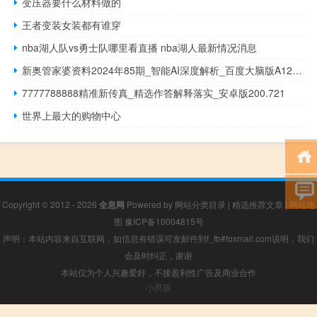
变压器要什么材料做的
王者变装女装都有谁穿
nba湖人队vs勇士队哪里看直播 nba湖人最新情况消息
新奥管家婆资料2024年85期_智能AI深度解析_百度大脑版A12.311
7777788888精准新传真_精选作答解释落实_安卓版200.721
世界上最大的购物中心
Copyright © 2012 - 2026
全息网
Powered by
网站分类目录
|
精选推荐文章
|
网站地
图
豫ICP备10004815号
声明：本站内容来自互联网，如信息有错误可发邮件到f_fb#foxmail.com说明，我们
会及时纠正，谢谢
本站仅为个人兴趣爱好，不接盈利性广告及商业合作
小男孩