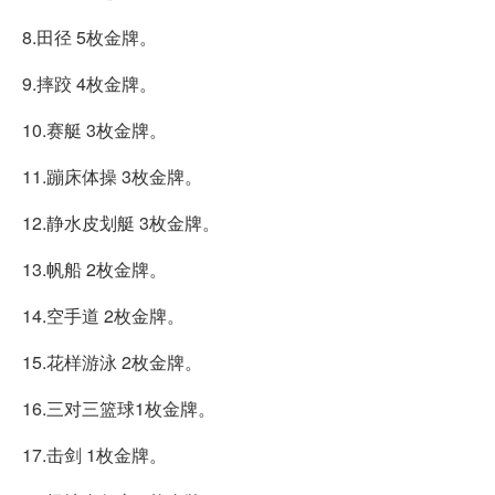
8.田径 5枚金牌。
9.摔跤 4枚金牌。
10.赛艇 3枚金牌。
11.蹦床体操 3枚金牌。
12.静水皮划艇 3枚金牌。
13.帆船 2枚金牌。
14.空手道 2枚金牌。
15.花样游泳 2枚金牌。
16.三对三篮球1枚金牌。
17.击剑 1枚金牌。