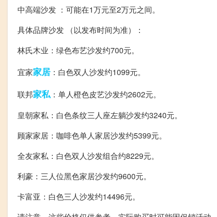
中高端沙发 ：可能在1万元至2万元之间。
具体品牌沙发 （以发布时间为准）：
林氏木业：绿色布艺沙发约700元。
家居
宜家
：白色双人沙发约1099元。
家私
联邦
：单人橙色皮艺沙发约2602元。
皇朝家私：白色条纹三人座左躺沙发约3240元。
顾家家居：咖啡色单人家居沙发约5399元。
全友家私：白色双人沙发组合约8229元。
利豪：三人位黑色家居沙发约9600元。
卡富亚：白色三人沙发约14496元。
请注意，这些价格仅供参考，实际购买时可能因促销活动