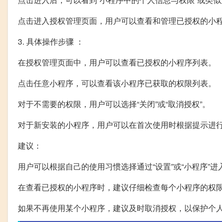
点击进入授权管理页面，用户可以查看和管理已授权的小
3. 具体操作步骤 ：
在授权管理页面中，用户可以查看已授权的小程序列表。
点击任意小程序，可以查看该小程序已获取的权限列表。
对于不需要的权限，用户可以选择“关闭”或“取消授权”。
对于新安装的小程序，用户可以在首次使用时根据提示进
建议：
用户可以根据自己的使用习惯选择通过“设置”或“小程序”
在查看已授权的小程序时，建议仔细检查每个小程序的权
如果不再使用某个小程序，建议及时取消授权，以保护个