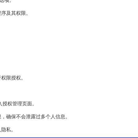
程序及其权限。
行权限授权。
进入授权管理页面。
限，确保不会泄露过多个人信息。
人隐私。